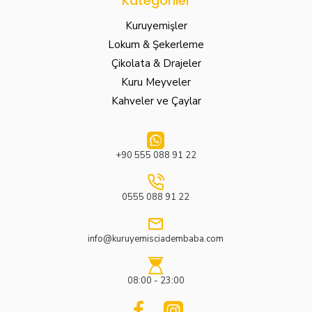
Kategoriler
Kuruyemişler
Lokum & Şekerleme
Çikolata & Drajeler
Kuru Meyveler
Kahveler ve Çaylar
+90 555 088 91 22
0555 088 91 22
info@kuruyemisciadembaba.com
08:00 - 23:00