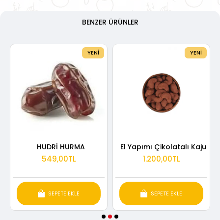
BENZER ÜRÜNLER
YENI
YENI
HUDRİ HURMA
El Yapımı Çikolatalı Kaju
549,00TL
1.200,00TL
SEPETE EKLE
SEPETE EKLE