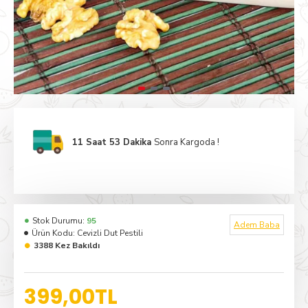
11 Saat 53 Dakika
Sonra Kargoda !
Stok Durumu:
95
Adem Baba
Ürün Kodu:
Cevizli Dut Pestili
3388 Kez Bakıldı
399,00TL