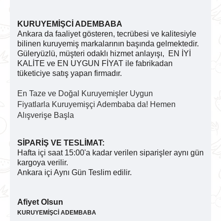
KURUYEMİŞCİ ADEMBABA
Ankara da faaliyet gösteren, tecrübesi ve kalitesiyle
bilinen kuruyemiş markalarının başında gelmektedir.
Güleryüzlü, müşteri odaklı hizmet anlayışı, EN İYİ
KALİTE ve EN UYGUN FİYAT ile fabrikadan
tüketiciye satış yapan firmadır.
En Taze ve Doğal Kuruyemişler Uygun
Fiyatlarla Kuruyemişçi Adembaba da! Hemen
Alışverişe Başla
SİPARİŞ VE TESLİMAT:
Hafta içi saat 15:00'a kadar verilen siparişler aynı gün
kargoya verilir.
Ankara içi Aynı Gün Teslim edilir.
Afiyet Olsun
KURUYEMİŞCİ ADEMBABA