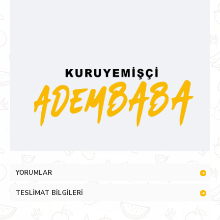
YORUMLAR
TESLIMAT BILGILERI