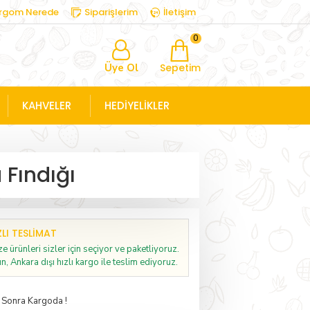
rgom Nerede
Siparişlerim
İletişim
0
Üye Ol
Sepetim
KAHVELER
HEDİYELİKLER
Fındığı
ZLI TESLIMAT
e ürünleri sizler için seçiyor ve paketliyoruz.
n, Ankara dışı hızlı kargo ile teslim ediyoruz.
a
Sonra Kargoda !