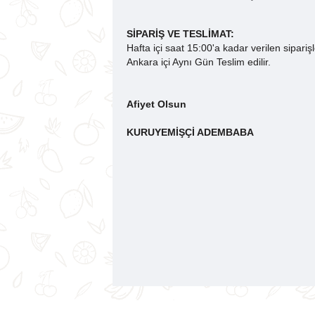
SİPARİŞ VE TESLİMAT:
Hafta içi saat 15:00'a kadar verilen sipariş
Ankara içi Aynı Gün Teslim edilir.
Afiyet Olsun
KURUYEMİŞÇİ ADEMBABA