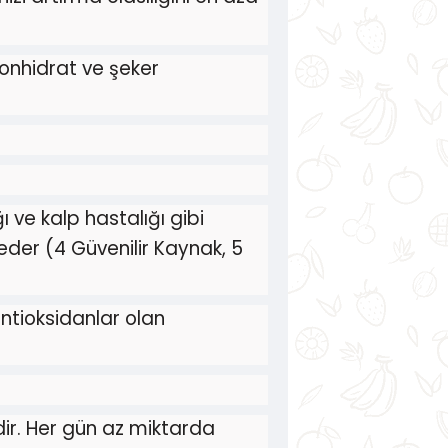
bonhidrat ve şeker
 ve kalp hastalığı gibi
 eder (4 Güvenilir Kaynak, 5
ntioksidanlar olan
ir. Her gün az miktarda