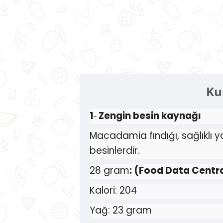
Ku
1
Zengin besin kaynağı
-
Macadamia fındığı, sağlıklı y
besinlerdir.
28 gram
: (Food Data Centr
Kalori: 204
Yağ: 23 gram