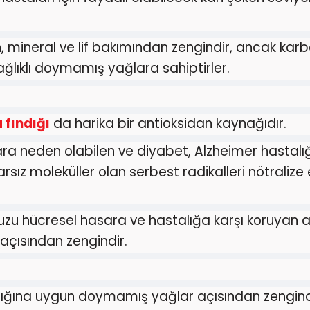
, mineral ve lif bakımından zengindir, ancak kar
ğlıklı doymamış yağlara sahiptirler.
fındığı
da harika bir antioksidan kaynağıdır.
ra neden olabilen ve diyabet, Alzheimer hastalığı
rarsız moleküller olan serbest radikalleri nötralize
zu hücresel hasara ve hastalığa karşı koruyan a
 açısından zengindir.
lığına uygun doymamış yağlar açısından zengind