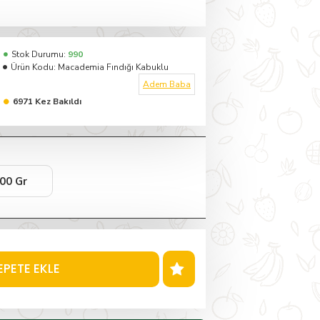
Stok Durumu:
990
Ürün Kodu:
Macademia Fındığı Kabuklu
Adem Baba
6971 Kez Bakıldı
00 Gr
EPETE EKLE