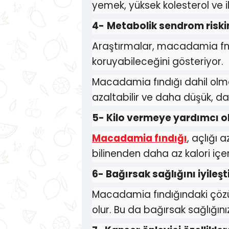
yemek, yüksek kolesterol ve i
4
-
Metabolik sendrom riskini
Araştırmalar, macadamia fnd
koruyabileceğini gösteriyor.
Macadamia fındığı dahil olma
azaltabilir ve daha düşük, dah
5-
Kilo vermeye yardımcı o
Macadamia fındığı
, açlığı 
bilinenden daha az kalori içeri
6-
Bağırsak sağlığını iyileşti
Macadamia fındığındaki çözüle
olur. Bu da bağırsak sağlığınızı 