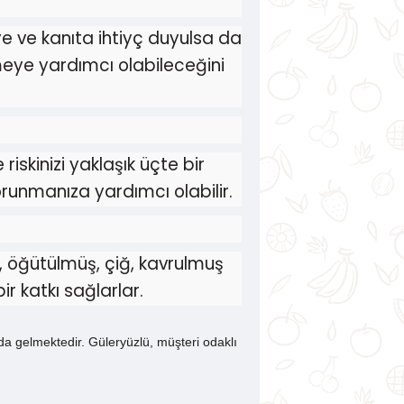
ye ve kanıta ihtiyç duyulsa da
meye yardımcı olabileceğini
iskinizi yaklaşık üçte bir
orunmanıza yardımcı olabilir.
n, öğütülmüş, çiğ, kavrulmuş
r katkı sağlarlar.
da gelmektedir. Güleryüzlü, müşteri odaklı