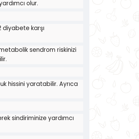
yardımcı olur.
 diyabete karşı
metabolik sendrom riskinizi
ir.
uk hissini yaratabilir. Ayrıca
erek sindiriminize yardımcı