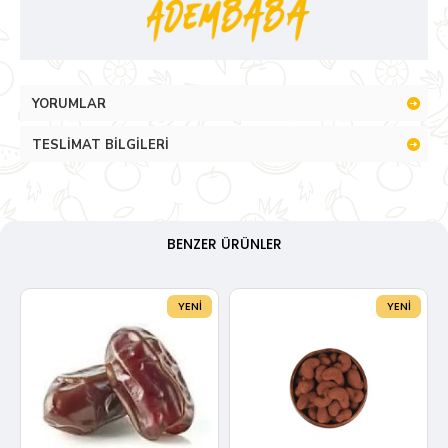
YORUMLAR
TESLIMAT BILGILERI
BENZER ÜRÜNLER
YENI
YENI