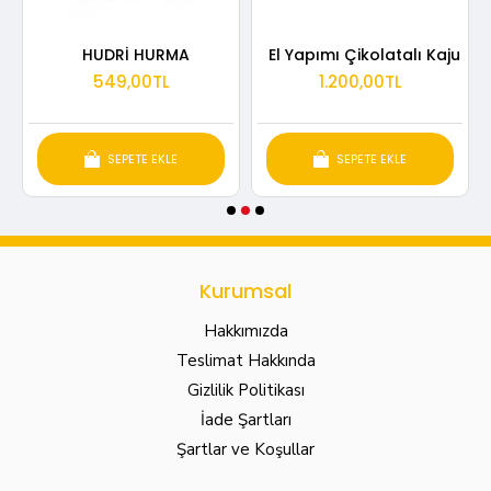
HUDRİ HURMA
El Yapımı Çikolatalı Kaju
549,00TL
1.200,00TL
SEPETE EKLE
SEPETE EKLE
Kurumsal
Hakkımızda
Teslimat Hakkında
Gizlilik Politikası
İade Şartları
Şartlar ve Koşullar