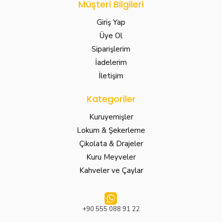
Müşteri Bilgileri
Giriş Yap
Üye Ol
Siparişlerim
İadelerim
İletişim
Kategoriler
Kuruyemişler
Lokum & Şekerleme
Çikolata & Drajeler
Kuru Meyveler
Kahveler ve Çaylar
+90 555 088 91 22