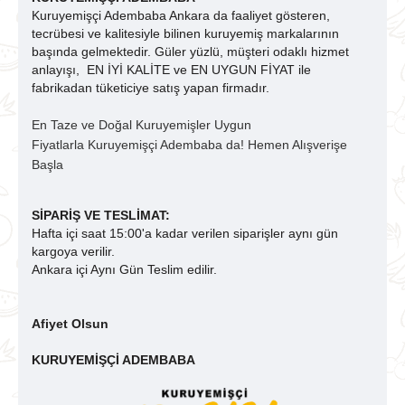
Kuruyemişçi Adembaba Ankara da faaliyet gösteren,
tecrübesi ve kalitesiyle bilinen kuruyemiş markalarının
başında gelmektedir. Güler yüzlü, müşteri odaklı hizmet
anlayışı,
EN İYİ KALİTE ve EN UYGUN FİYAT ile
fabrikadan tüketiciye satış yapan firmadır.
En Taze ve Doğal Kuruyemişler Uygun
Fiyatlarla Kuruyemişçi Adembaba da! Hemen Alışverişe
Başla
SİPARİŞ VE TESLİMAT:
Hafta içi saat 15:00'a kadar verilen siparişler aynı gün
kargoya verilir.
Ankara içi Aynı Gün Teslim edilir.
Afiyet Olsun
KURUYEMİŞÇİ ADEMBABA