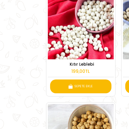
Kıtır Leblebi
199,00TL
SEPETE EKLE