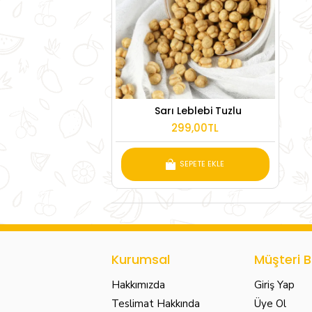
Sarı Leblebi Tuzlu
299,00TL
SEPETE EKLE
Kurumsal
Müşteri Bi
Hakkımızda
Giriş Yap
Teslimat Hakkında
Üye Ol