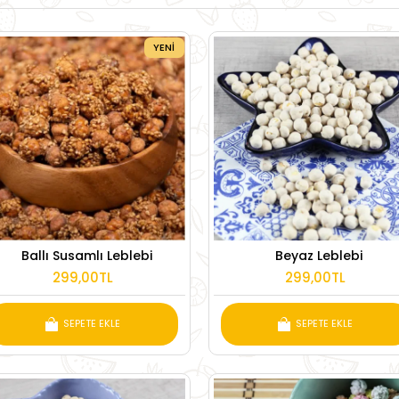
YENI
Ballı Susamlı Leblebi
Beyaz Leblebi
299,00TL
299,00TL
SEPETE EKLE
SEPETE EKLE