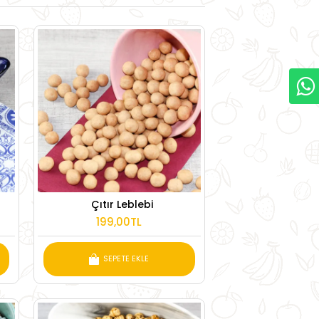
Çıtır Leblebi
199,00TL
SEPETE EKLE