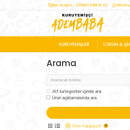
Bizi Arayın - (0555) 088 91 22
WhatsA
KURUYEMİŞLER
LOKUM & ŞE
Arama
Alt kategoriler içinde ara
Ürün açıklamasında ara.
Ürün Karşılaştır
0