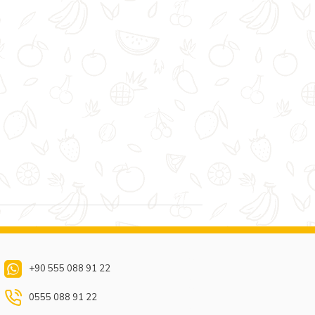
+90 555 088 91 22
0555 088 91 22