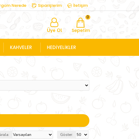
rgom Nerede
Siparişlerim
İletişim
0
Üye Ol
Sepetim
KAHVELER
HEDİYELİKLER
ırala:
Göster: