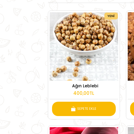
YENI
Ağın Leblebi
400,00TL
SEPETE EKLE