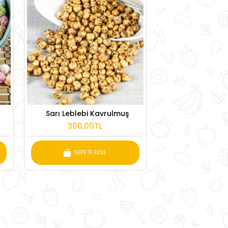
Sarı Leblebi Kavrulmuş
300,00TL
SEPETE EKLE