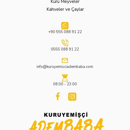
Kuru Meyveler
Kahveler ve Çaylar
+90 555 088 91 22
0555 088 91 22
info@kuruyemisciadembaba.com
08:00 - 23:00