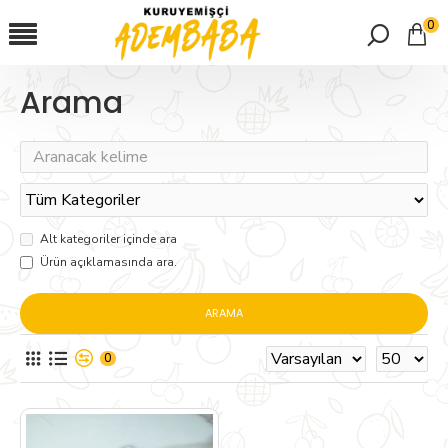
0
Arama
Alt kategoriler içinde ara
Ürün açıklamasında ara.
ARAMA
0