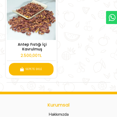
Antep Fıstığı İçi
Kavrulmuş
2.500,00TL
SEPETE EKLE
Kurumsal
Hakkımızda