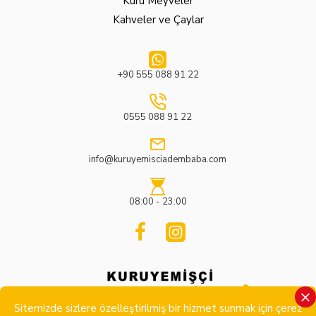
Kuru Meyveler
Kahveler ve Çaylar
+90 555 088 91 22
0555 088 91 22
info@kuruyemisciadembaba.com
08:00 - 23:00
Sitemizde sizlere özelleştirilmiş bir hizmet sunmak için çerez