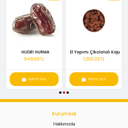
HUDRİ HURMA
El Yapımı Çikolatalı Kaju
549,00TL
1.200,00TL
SEPETE EKLE
SEPETE EKLE
Kurumsal
Hakkımızda