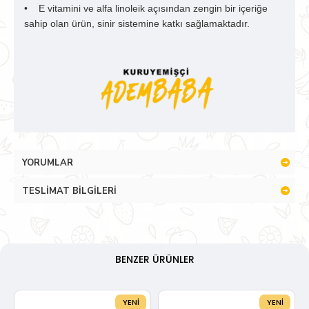
• E vitamini ve alfa linoleik açısından zengin bir içeriğe
sahip olan ürün, sinir sistemine katkı sağlamaktadır.
YORUMLAR
TESLIMAT BILGILERI
BENZER ÜRÜNLER
YENI
YENI