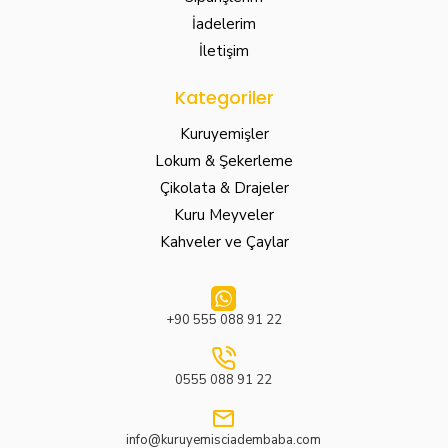
İadelerim
İletişim
Kategoriler
Kuruyemişler
Lokum & Şekerleme
Çikolata & Drajeler
Kuru Meyveler
Kahveler ve Çaylar
+90 555 088 91 22
0555 088 91 22
info@kuruyemisciadembaba.com