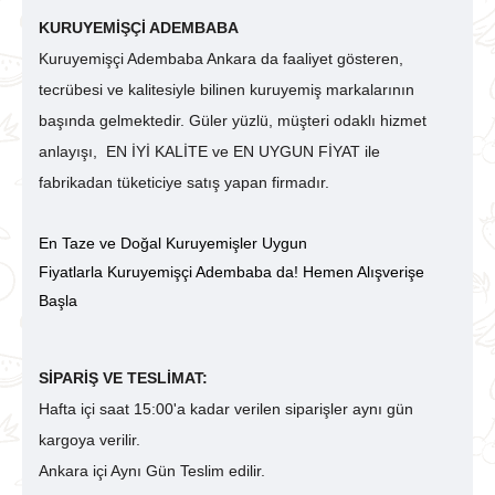
KURUYEMİŞÇİ ADEMBABA
Kuruyemişçi Adembaba Ankara da faaliyet gösteren,
tecrübesi ve kalitesiyle bilinen kuruyemiş markalarının
başında gelmektedir. Güler yüzlü, müşteri odaklı hizmet
anlayışı,
EN İYİ KALİTE ve EN UYGUN FİYAT ile
fabrikadan tüketiciye satış yapan firmadır.
En Taze ve Doğal Kuruyemişler Uygun
Fiyatlarla Kuruyemişçi Adembaba da! Hemen Alışverişe
Başla
SİPARİŞ VE TESLİMAT:
Hafta içi saat 15:00'a kadar verilen siparişler aynı gün
kargoya verilir.
Ankara içi Aynı Gün Teslim edilir.