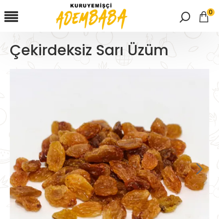
0
Çekirdeksiz Sarı Üzüm