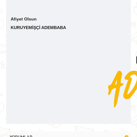
Afiyet Olsun
KURUYEMİŞÇİ ADEMBABA