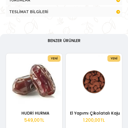
YORUMLAR
TESLIMAT BILGILERI
BENZER ÜRÜNLER
YENI
YENI
HUDRİ HURMA
El Yapımı Çikolatalı Kaju
549,00TL
1.200,00TL