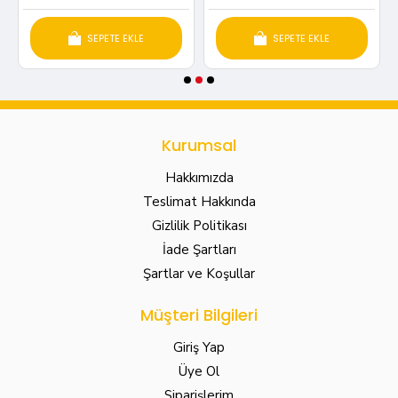
SEPETE EKLE
SEPETE EKLE
Kurumsal
Hakkımızda
Teslimat Hakkında
Gizlilik Politikası
İade Şartları
Şartlar ve Koşullar
Müşteri Bilgileri
Giriş Yap
Üye Ol
Siparişlerim