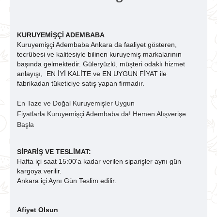
KURUYEMİŞÇİ ADEMBABA
Kuruyemişçi Adembaba Ankara da faaliyet gösteren,
tecrübesi ve kalitesiyle bilinen kuruyemiş markalarının
başında gelmektedir. Güleryüzlü, müşteri odaklı hizmet
anlayışı,
EN İYİ KALİTE ve EN UYGUN FİYAT ile
fabrikadan tüketiciye satış yapan firmadır.
En Taze ve Doğal Kuruyemişler Uygun
Fiyatlarla Kuruyemişçi Adembaba da! Hemen Alışverişe
Başla
SİPARİŞ VE TESLİMAT:
Hafta içi saat 15:00'a kadar verilen siparişler aynı gün
kargoya verilir.
Ankara içi Aynı Gün Teslim edilir.
Afiyet Olsun