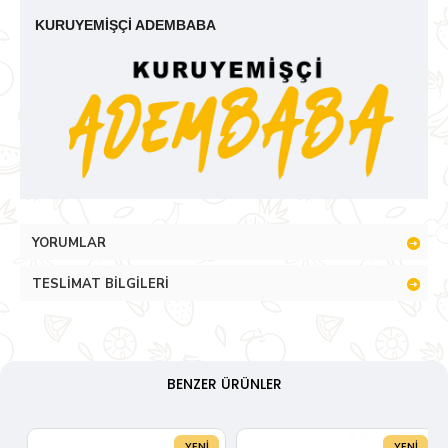
KURUYEMİŞÇİ ADEMBABA
YORUMLAR
TESLIMAT BILGILERI
BENZER ÜRÜNLER
YENI
YENI