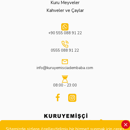
Kuru Meyveler
Kahveler ve Çaylar
+90 555 088 91 22
0555 088 91 22
info@kuruyemisciadembaba.com
08:00 - 23:00
Sitemizde sizlere özelleştirilmiş bir hizmet sunmak için çerez