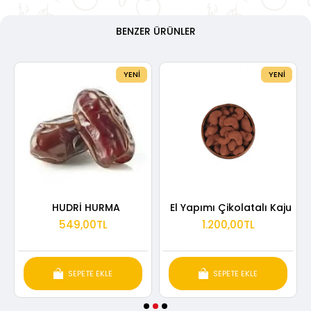
BENZER ÜRÜNLER
YENI
YENI
HUDRİ HURMA
El Yapımı Çikolatalı Kaju
549,00TL
1.200,00TL
SEPETE EKLE
SEPETE EKLE