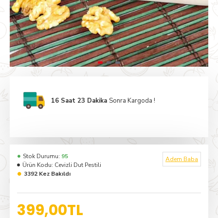
16 Saat 23 Dakika
Sonra Kargoda !
Stok Durumu:
95
Adem Baba
Ürün Kodu:
Cevizli Dut Pestili
3392 Kez Bakıldı
399,00TL