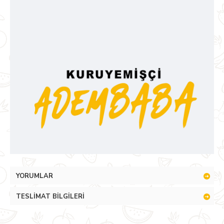
YORUMLAR
TESLIMAT BILGILERI